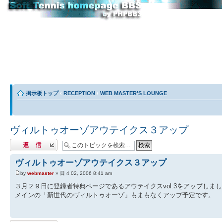
掲示板トップ
‹
RECEPTION
‹
WEB MASTER'S LOUNGE
ヴィルトゥオーゾアウテイクス３アップ
返信する
ヴィルトゥオーゾアウテイクス３アップ
by
webmaster
» 日 4 02, 2006 8:41 am
３月２９日に登録者特典ページであるアウテイクスvol.3をアップしま
メインの「新世代のヴィルトゥオーゾ」もまもなくアップ予定です。