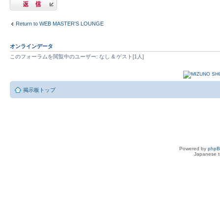
返信する
Return to WEB MASTER'S LOUNGE
オンラインデータ
このフォーラムを閲覧中のユーザー: なし & ゲスト[1人]
掲示板トップ
Powered by
php
Japanese tr