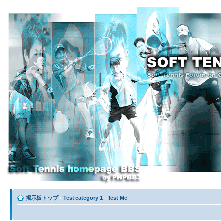
掲示板トップ
‹
Test category 1
‹
Test Me