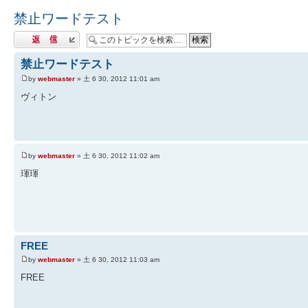
禁止ワードテスト
返信する
禁止ワードテスト
by
webmaster
» 土 6 30, 2012 11:01 am
ヴィトン
by
webmaster
» 土 6 30, 2012 11:02 am
琿琿
FREE
by
webmaster
» 土 6 30, 2012 11:03 am
FREE